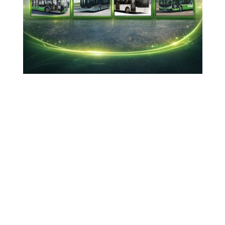
14-10-2023 20:57
Güncelleme : 15-10-2023 20:54