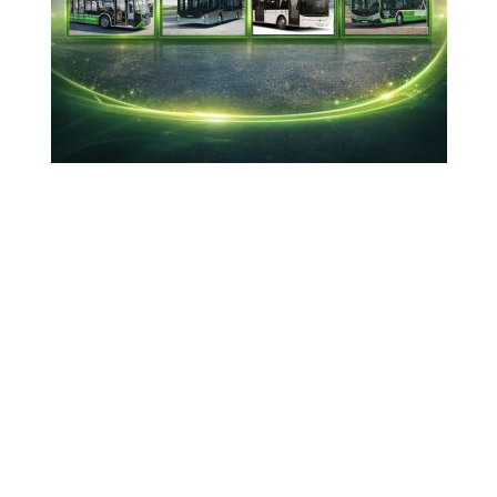
Düzenlendi
09-09-2023 12:18