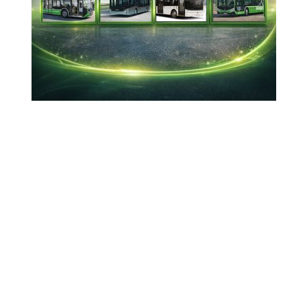
30-11-2025 21:40
Güncelleme : 30-11-2025 21:44