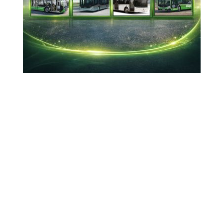
28-11-2025 14:55
Güncelleme : 28-11-2025 15:16