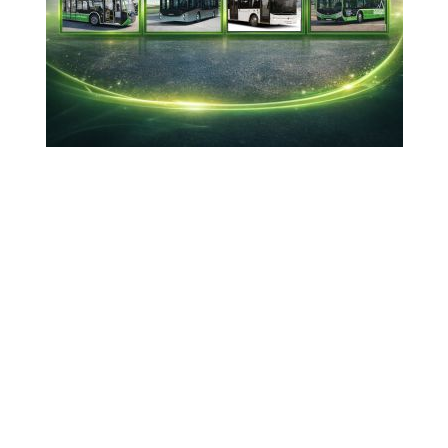
davasında son nokta: Ev
devlete geçti
03-10-2025 12:51