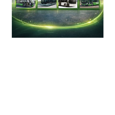
oluşum
01-03-2026 16:31
Güncelleme : 01-03-2026 22:01