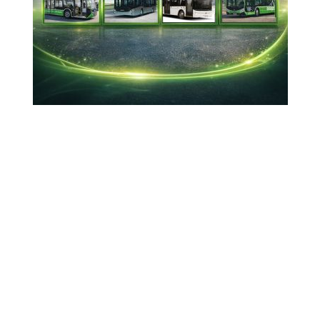
Proje içinde Tuna-Karadeniz kanalı üzerinde bir
köprü de yer alıyor.
25-12-2024 14:28