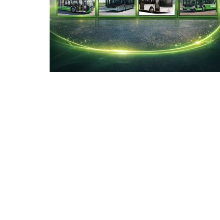
Şenol ÖZKAN, Uzun yol gemi kaptanlığından
Romanya’da mermer dünyasına girdi.
02-12-2024 16:15
Güncelleme : 02-12-2024 16:22