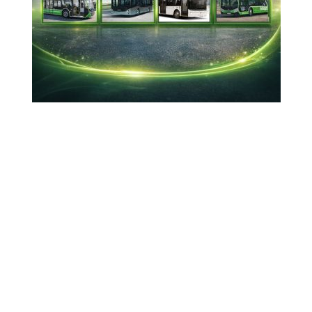
ilk Yaş Sebze ve Meyve Hali olan Su Market'i
ziyaret etti
11-02-2026 14:21
Güncelleme : 26-02-2026 16:22