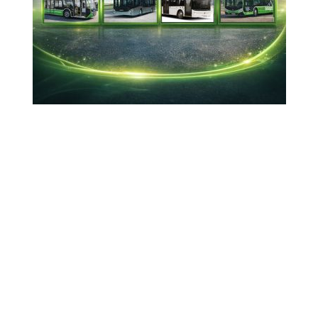
Tamamlandı
01-06-2026 21:29
Güncelleme : 01-06-2026 22:36