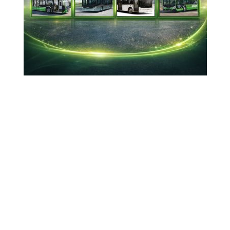
desteklemek için EBRD’den 10 milyon Euro kredi
aldı
23-07-2024 16:32