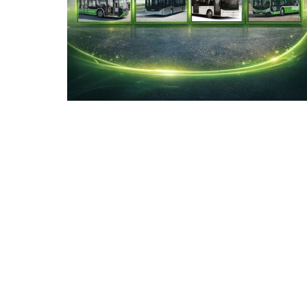
tanıtıldı
03-06-2026 20:36
Güncelleme : 03-06-2026 20:45